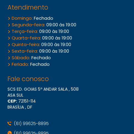
Atendimento
Domingo:
Fechado
Segunda-feira:
09:00 às 19:00
Terça-feira:
09:00 às 19:00
Quarta-feira:
09:00 às 19:00
Quinta-feira:
09:00 às 19:00
Sexta-feira:
09:00 às 19:00
Sábado:
Fechado
Feriado:
Fechado
Fale conosco
SCS ED. GOIAS 5º ANDAR SALA , 508
ASA SUL
CEP:
72151​-114
BRASÍLIA , DF
(61) 99625-8895
(61) 99625-8895