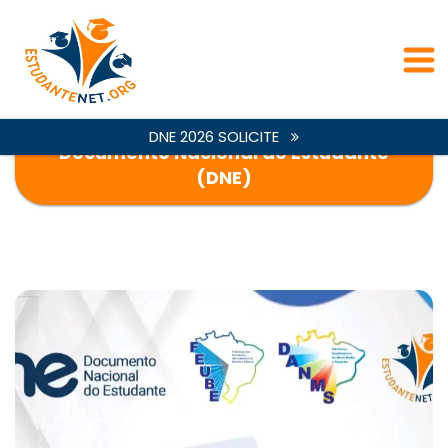
DNE 2026 SOLICITE
Documento Nacional do Estudante
(DNE)