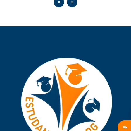
em todas as áreas. Venha fazer parte desta Luta
pela Educação. Seja um defensor da Educação.