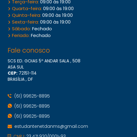
Terça-feira:
09:00 às 19:00
Quarta-feira:
09:00 às 19:00
Quinta-feira:
09:00 às 19:00
Sexta-feira:
09:00 às 19:00
Sábado:
Fechado
Feriado:
Fechado
Fale conosco
SCS ED. GOIAS 5º ANDAR SALA , 508
ASA SUL
CEP:
72151​-114
BRASÍLIA , DF
(61) 99625-8895
(61) 99625-8895
(61) 99625-8895
estudantenetdanms@gmail.com
CNPJ:
23.471.920/0001-93