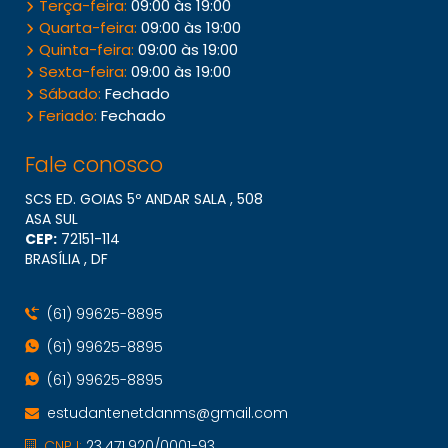
Terça-feira:
09:00 às 19:00
Quarta-feira:
09:00 às 19:00
Quinta-feira:
09:00 às 19:00
Sexta-feira:
09:00 às 19:00
Sábado:
Fechado
Feriado:
Fechado
Fale conosco
SCS ED. GOIAS 5º ANDAR SALA , 508
ASA SUL
CEP:
72151​-114
BRASÍLIA , DF
(61) 99625-8895
(61) 99625-8895
(61) 99625-8895
estudantenetdanms@gmail.com
CNPJ:
23.471.920/0001-93