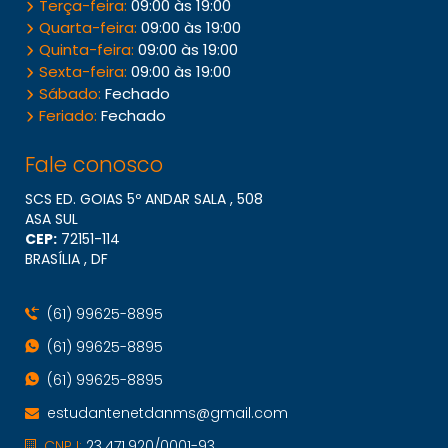
Terça-feira:
09:00 às 19:00
Quarta-feira:
09:00 às 19:00
Quinta-feira:
09:00 às 19:00
Sexta-feira:
09:00 às 19:00
Sábado:
Fechado
Feriado:
Fechado
Fale conosco
SCS ED. GOIAS 5º ANDAR SALA , 508
ASA SUL
CEP:
72151​-114
BRASÍLIA , DF
(61) 99625-8895
(61) 99625-8895
(61) 99625-8895
estudantenetdanms@gmail.com
CNPJ:
23.471.920/0001-93