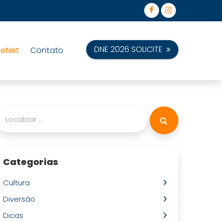
DNE 2026 SOLICITE
teNet
Contato
Categorias
Cultura
Diversão
Dicas