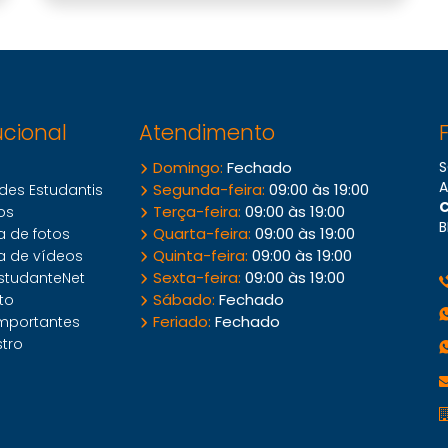
ucional
Atendimento
Domingo:
Fechado
S
A
Segunda-feira:
09:00 às 19:00
des Estudantis
C
Terça-feira:
09:00 às 19:00
os
B
Quarta-feira:
09:00 às 19:00
a de fotos
Quinta-feira:
09:00 às 19:00
a de vídeos
Sexta-feira:
09:00 às 19:00
studanteNet
Sábado:
Fechado
to
Feriado:
Fechado
importantes
tro