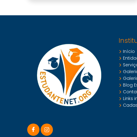
Instit
Início
Entida
Serviç
Galeri
Galeri
Blog E
Conta
Links 
Cadas